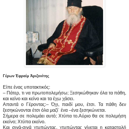
Γέρων Ἐφραίμ Ἀριζονίτης
Είπε ένας υποτακτικός:
– Πάτερ, τι να πρωτοπολεμήσω; Ξεσηκώθηκαν όλα τα πάθη,
και κείνο και κείνο και τα έχω χάσει.
Απαντά ο Γέροντας:– Όχι, παιδί μου, έτσι. Τα πάθη δεν
ξεσηκώνονται έτσι όλα μαζί˙ ένα –ένα ξεσηκώνεται.
Σήμερα σε πολεμάει αυτό; Χτύπα το.Αύριο θα σε πολεμήση
εκείνο; Χτύπα εκείνο.
Και σιγά-σιγά χτυπώντας, χτυπώντας γίνεται η καταστολή